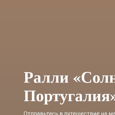
Ралли «Сол
Португалия
Отправьтесь в путешествие на м