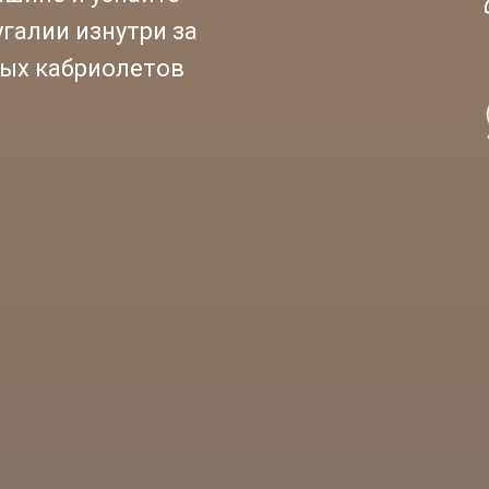
галии изнутри за
ых кабриолетов