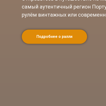
самый аутентичный регион Порту
рулём винтажных или современн
Подробнее о ралли